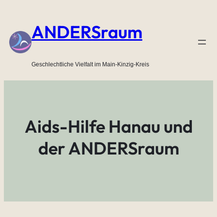
Zum
Inhalt
ANDERSraum
springen
Geschlechtliche Vielfalt im Main-Kinzig-Kreis
Aids-Hilfe Hanau und
der ANDERSraum