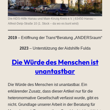
Die AIDS-Hilfe Hanau und Main-Kinzig Kreis e.V. | 63450 Hanau –
Alfred-Delp-Straße 10 (1. Stock – da wo es bunt wird)
2019
– Eröffnung der Trans*Beratung „ANDERSraum“
2023
– Unterstützung der Aidshilfe Fulda
Die Würde des Menschen ist
unantastbar
Die Würde des Menschen ist unantastbar. Ein
erklärender Zusatz, dass dieser Artikel nur für die
heteronormative Gesellschaft verfasst wurde, gibt es
nicht. Grundlage unserer Arbeit in der Beratung für