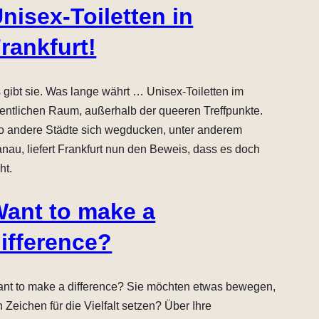
nisex-Toiletten in
rankfurt!
 gibt sie. Was lange währt … Unisex-Toiletten im
fentlichen Raum, außerhalb der queeren Treffpunkte.
 andere Städte sich wegducken, unter anderem
nau, liefert Frankfurt nun den Beweis, dass es doch
ht.
ant to make a
ifference?
nt to make a difference? Sie möchten etwas bewegen,
n Zeichen für die Vielfalt setzen? Über Ihre