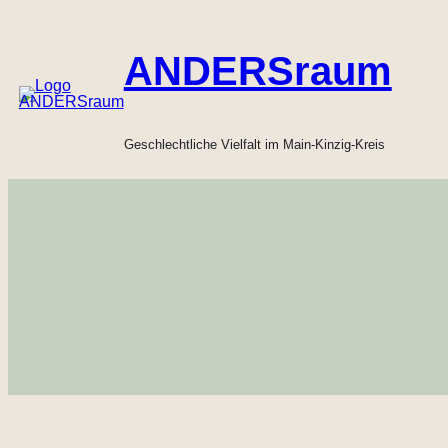
Zum
Inhalt
ANDERSraum
springen
Geschlechtliche Vielfalt im Main-Kinzig-Kreis