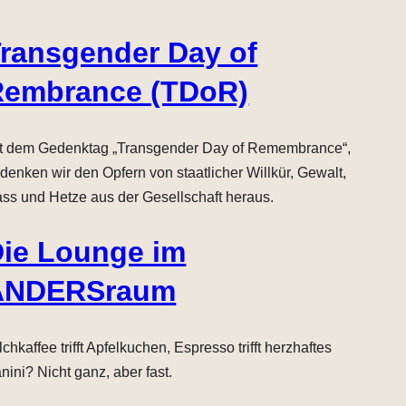
ransgender Day of
Rembrance (TDoR)
t dem Gedenktag „Transgender Day of Remembrance“,
denken wir den Opfern von staatlicher Willkür, Gewalt,
ss und Hetze aus der Gesellschaft heraus.
ie Lounge im
ANDERSraum
lchkaffee trifft Apfelkuchen, Espresso trifft herzhaftes
nini? Nicht ganz, aber fast.