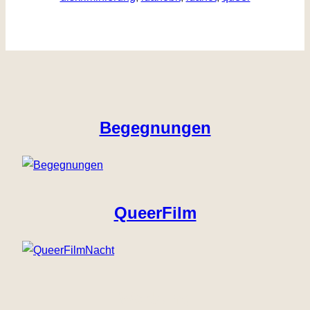
Begegnungen
QueerFilm
Werbung