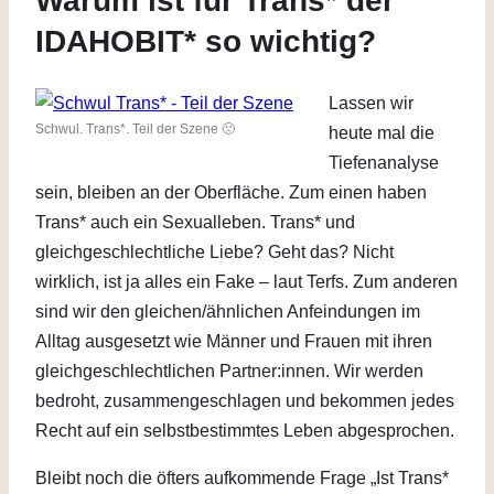
Warum ist für Trans* der
IDAHOBIT* so wichtig?
Lassen wir
Schwul. Trans*. Teil der Szene 🙁
heute mal die
Tiefenanalyse
sein, bleiben an der Oberfläche. Zum einen haben
Trans* auch ein Sexualleben. Trans* und
gleichgeschlechtliche Liebe? Geht das? Nicht
wirklich, ist ja alles ein Fake – laut Terfs. Zum anderen
sind wir den gleichen/ähnlichen Anfeindungen im
Alltag ausgesetzt wie Männer und Frauen mit ihren
gleichgeschlechtlichen Partner:innen. Wir werden
bedroht, zusammengeschlagen und bekommen jedes
Recht auf ein selbstbestimmtes Leben abgesprochen.
Bleibt noch die öfters aufkommende Frage „Ist Trans*