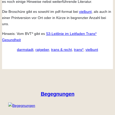
es noch einige Hinweise nebst weiterführende Literatur.
Die Broschüre gibt es sowohl im pdf-format bei
vielbunt
, als auch in
einer Printversion vor Ort oder in Kürze in begrenzter Anzahl bei
uns.
Hinweis: Vom BVT* gibt es
S3-Leitlinie im Leitfaden Trans*
Gesundheit
darmstadt
, 
ratgeber
, 
trans & recht
, 
trans*
, 
vielbunt
Begegnungen