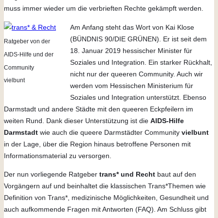
muss immer wieder um die verbrieften Rechte gekämpft werden.
Am Anfang steht das Wort von Kai Klose
(BÜNDNIS 90/DIE GRÜNEN). Er ist seit dem
Ratgeber von der
18. Januar 2019 hessischer Minister für
AIDS-Hilfe und der
Soziales und Integration. Ein starker Rückhalt,
Community
nicht nur der queeren Community. Auch wir
vielbunt
werden vom Hessischen Ministerium für
Soziales und Integration unterstützt. Ebenso
Darmstadt und andere Städte mit den queeren Eckpfeilern im
weiten Rund. Dank dieser Unterstützung ist die
AIDS-Hilfe
Darmstadt
wie auch die queere Darmstädter Community
vielbunt
in der Lage, über die Region hinaus betroffene Personen mit
Informationsmaterial zu versorgen.
Der nun vorliegende Ratgeber
trans* und Recht
baut auf den
Vorgängern auf und beinhaltet die klassischen Trans*Themen wie
Definition von Trans*, medizinische Möglichkeiten, Gesundheit und
auch aufkommende Fragen mit Antworten (FAQ). Am Schluss gibt