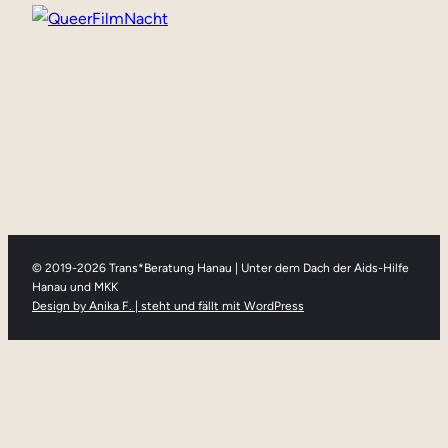
Werbung
© 2019-2026 Trans*Beratung Hanau | Unter dem Dach der Aids-Hilfe
Hanau und MKK
Design by Anika F. | steht und fällt mit WordPress