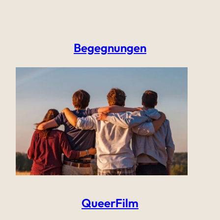
Begegnungen
QueerFilm