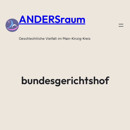
Zum
Inhalt
ANDERSraum
springen
Geschlechtliche Vielfalt im Main-Kinzig-Kreis
bundesgerichtshof