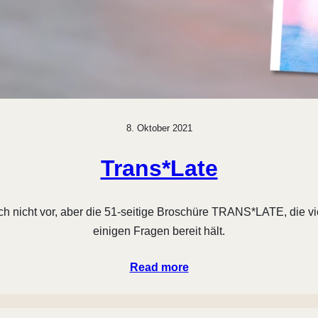
8. Oktober 2021
Trans*Late
ch nicht vor, aber die 51-seitige Broschüre TRANS*LATE, die vi
einigen Fragen bereit hält.
Read more