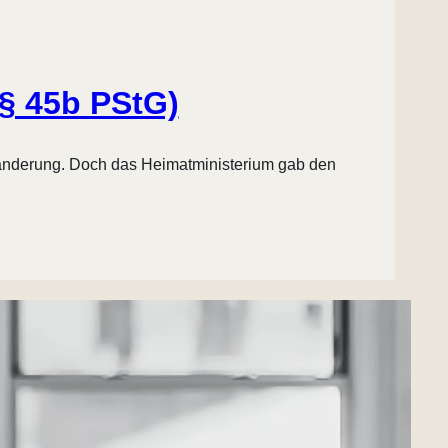
(§ 45b PStG)
sänderung. Doch das Heimatministerium gab den