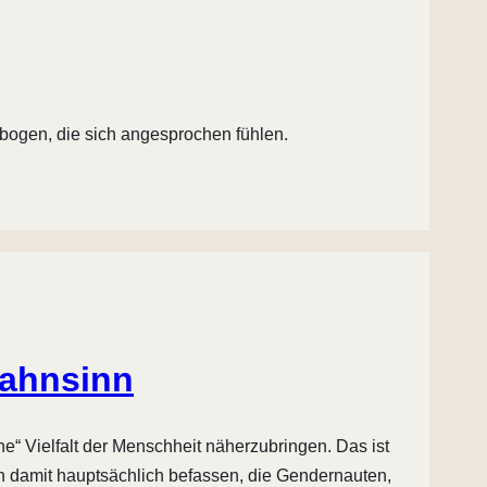
bogen, die sich angesprochen fühlen.
Wahnsinn
e“ Vielfalt der Menschheit näherzubringen. Das ist
ch damit hauptsächlich befassen, die Gendernauten,