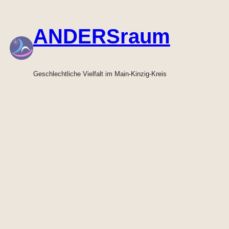
Zum
Inhalt
ANDERSraum
springen
Geschlechtliche Vielfalt im Main-Kinzig-Kreis