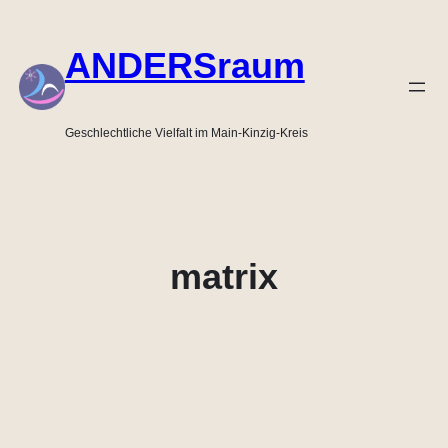
Zum
Inhalt
ANDERSraum
springen
Geschlechtliche Vielfalt im Main-Kinzig-Kreis
matrix