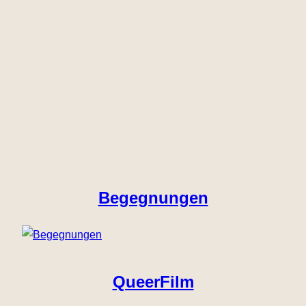
Begegnungen
QueerFilm