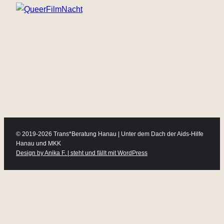
Werbung
© 2019-2026 Trans*Beratung Hanau | Unter dem Dach der Aids-Hilfe
Hanau und MKK
Design by Anika F. | steht und fällt mit WordPress