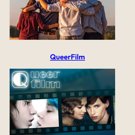
QueerFilm