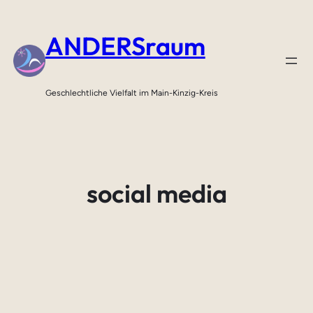
Zum
Inhalt
ANDERSraum
springen
Geschlechtliche Vielfalt im Main-Kinzig-Kreis
social media