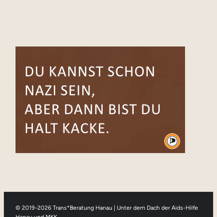
Werbung
© 2019-2026 Trans*Beratung Hanau | Unter dem Dach der Aids-Hilfe