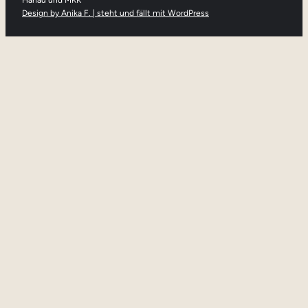
Hanau und MKK
Design by Anika F. | steht und fällt mit WordPress