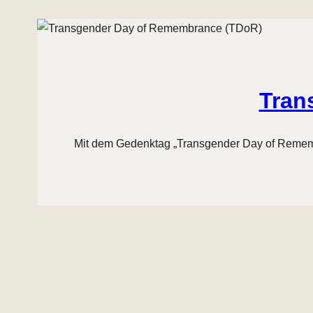
Tran
Mit dem Gedenktag „Transgender Day of Remembr