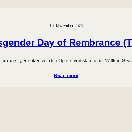
19. November 2023
sgender Day of Rembrance (
ance“, gedenken wir den Opfern von staatlicher Willkür, Gewal
Read more