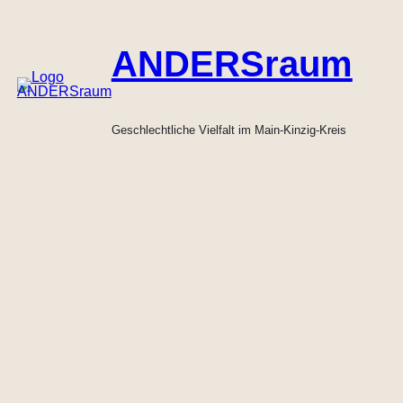
Zum
Inhalt
ANDERSraum
springen
Geschlechtliche Vielfalt im Main-Kinzig-Kreis