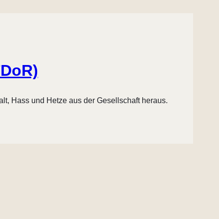
TDoR)
t, Hass und Hetze aus der Gesellschaft heraus.