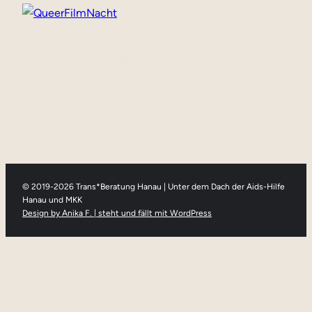
Werbung
© 2019-2026 Trans*Beratung Hanau | Unter dem Dach der Aids-Hilfe
Hanau und MKK
Design by Anika F. | steht und fällt mit WordPress