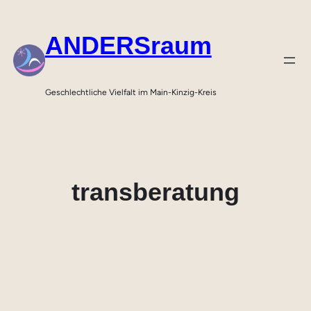
Zum
Inhalt
ANDERSraum
springen
Geschlechtliche Vielfalt im Main-Kinzig-Kreis
transberatung