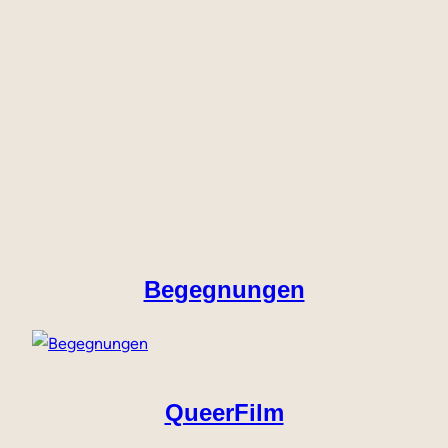
Begegnungen
QueerFilm