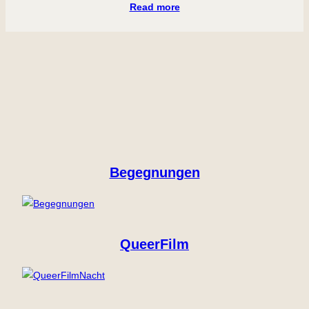
Read more
Begegnungen
QueerFilm