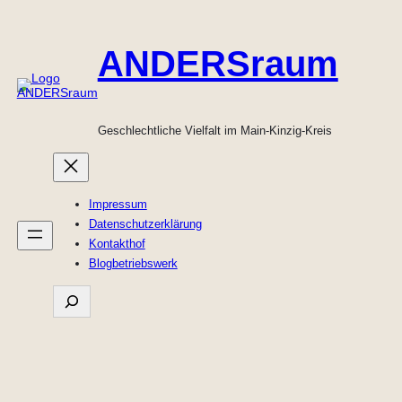
Zum
Inhalt
ANDERSraum
springen
Geschlechtliche Vielfalt im Main-Kinzig-Kreis
Impressum
Datenschutzerklärung
Kontakthof
Blogbetriebswerk
such
&
find