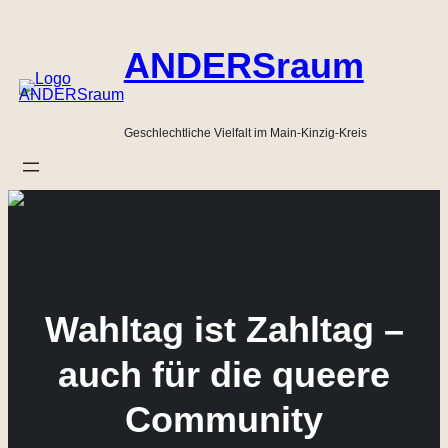
Zum
Inhalt
ANDERSraum
springen
Geschlechtliche Vielfalt im Main-Kinzig-Kreis
Wahltag ist Zahltag –
auch für die queere
Community