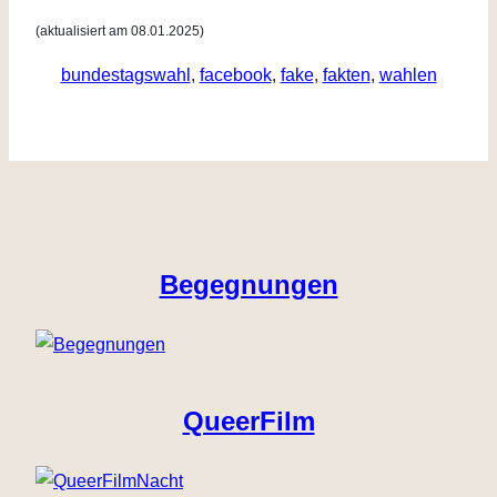
(aktualisiert am 08.01.2025)
bundestagswahl
, 
facebook
, 
fake
, 
fakten
, 
wahlen
Begegnungen
QueerFilm