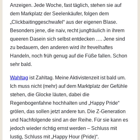
Anzeigen. Jede Woche, fast täglich, stehen sie auf
dem Markplatz der Seelenkäufer, folgen dem
„Clickbaitinggeschwafel“ aus der eigenen Blase.
Besonders jene, die naiv, recht jungfräulich in ihrem
queeren Dasein sich selbst entdecken …. Jene sind
zu bedauern, den anderen wird ihr frevelhaftes
Handeln, noch früh genug auf die Füße fallen. Schon
sehr bald.
Wahltag
ist Zahltag. Meine Aktivistenzeit ist bald um.
Ich muss nicht (mehr) auf dem Marktplatz der Gefühle
stehen, die Glocke läuten, dabei die
Regenbogenfahne hochhalten und „Happy Pride“
grölen, das sollen jetzt andere tun. Die Z-Generation
und Nachfolgende sind an der Reihe. Für sie kann es
jedoch wieder richtig ernst werden – Schluss mit
lustig, Schluss mit „Happy Hour (Pride)“.