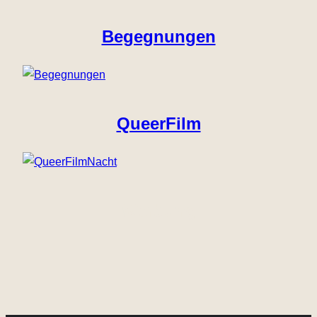
Begegnungen
QueerFilm
Werbung