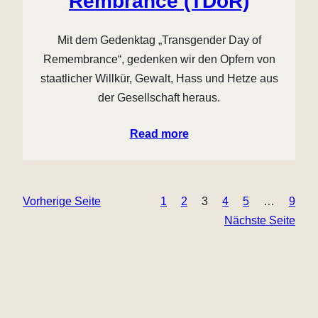
Rembrance (TDoR)
Mit dem Gedenktag „Transgender Day of
Remembrance“, gedenken wir den Opfern von
staatlicher Willkür, Gewalt, Hass und Hetze aus
der Gesellschaft heraus.
Read more
Vorherige Seite
1
2
3
4
5
…
9
Nächste Seite