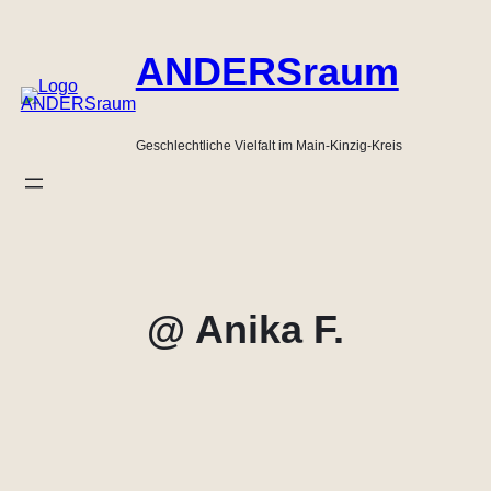
Zum
Inhalt
ANDERSraum
springen
Geschlechtliche Vielfalt im Main-Kinzig-Kreis
@ Anika F.