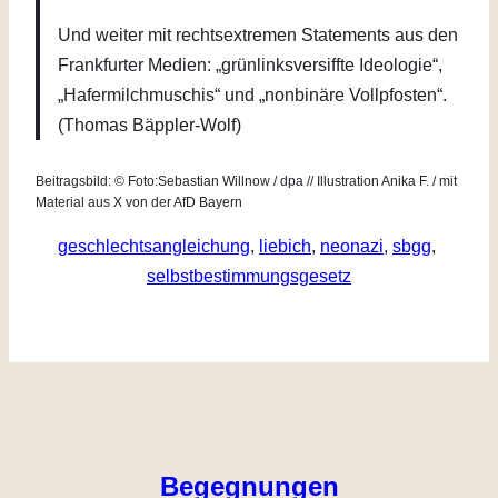
Und weiter mit rechtsextremen Statements aus den
Frankfurter Medien: „grünlinksversiffte Ideologie“,
„Hafermilchmuschis“ und „nonbinäre Vollpfosten“.
(Thomas Bäppler-Wolf)
Beitragsbild: © Foto:Sebastian Willnow / dpa // Illustration Anika F. / mit
Material aus X von der AfD Bayern
geschlechtsangleichung
, 
liebich
, 
neonazi
, 
sbgg
, 
selbstbestimmungsgesetz
Begegnungen