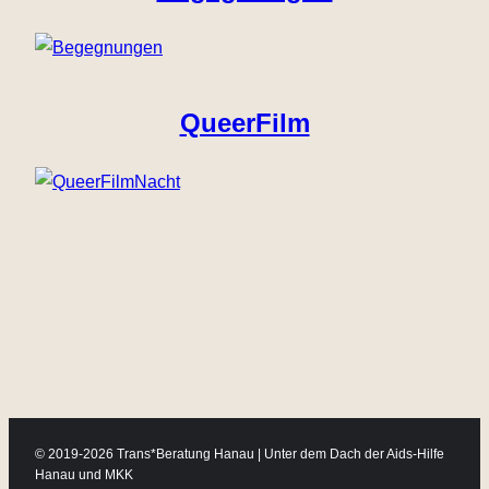
QueerFilm
Werbung
© 2019-2026 Trans*Beratung Hanau | Unter dem Dach der Aids-Hilfe
Hanau und MKK