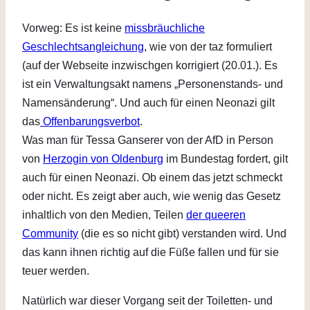
Vorweg: Es ist keine
missbräuchliche
Geschlechtsangleichung
, wie von der taz formuliert
(auf der Webseite inzwischgen korrigiert (20.01.). Es
ist ein Verwaltungsakt namens „Personenstands- und
Namensänderung“. Und auch für einen Neonazi gilt
das
Offenbarungsverbot
.
Was man für Tessa Ganserer von der AfD in Person
von
Herzogin von Oldenburg
im Bundestag fordert, gilt
auch für einen Neonazi. Ob einem das jetzt schmeckt
oder nicht. Es zeigt aber auch, wie wenig das Gesetz
inhaltlich von den Medien, Teilen
der queeren
Community
(die es so nicht gibt) verstanden wird. Und
das kann ihnen richtig auf die Füße fallen und für sie
teuer werden.
Natürlich war dieser Vorgang seit der Toiletten- und