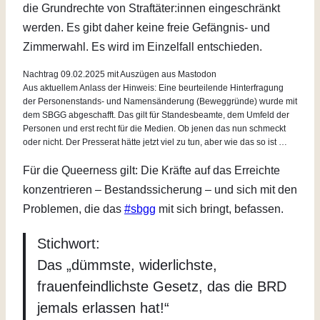
die Grundrechte von Straftäter:innen eingeschränkt
werden. Es gibt daher keine freie Gefängnis- und
Zimmerwahl. Es wird im Einzelfall entschieden.
Nachtrag 09.02.2025 mit Auszügen aus Mastodon
Aus aktuellem Anlass der Hinweis: Eine beurteilende Hinterfragung
der Personenstands- und Namensänderung (Beweggründe) wurde mit
dem SBGG abgeschafft. Das gilt für Standesbeamte, dem Umfeld der
Personen und erst recht für die Medien. Ob jenen das nun schmeckt
oder nicht. Der Presserat hätte jetzt viel zu tun, aber wie das so ist …
Für die Queerness gilt: Die Kräfte auf das Erreichte
konzentrieren – Bestandssicherung – und sich mit den
Problemen, die das
#sbgg
mit sich bringt, befassen.
Stichwort:
Das „dümmste, widerlichste,
frauenfeindlichste Gesetz, das die BRD
jemals erlassen hat!“