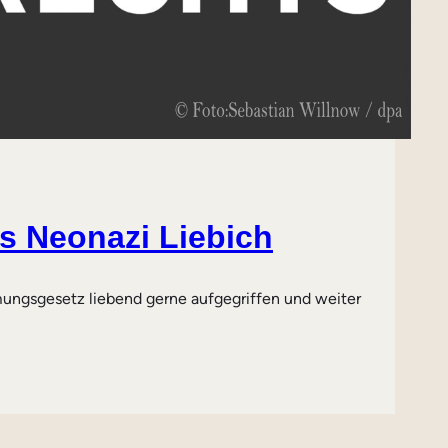
 Neonazi Liebich
mungsgesetz liebend gerne aufgegriffen und weiter