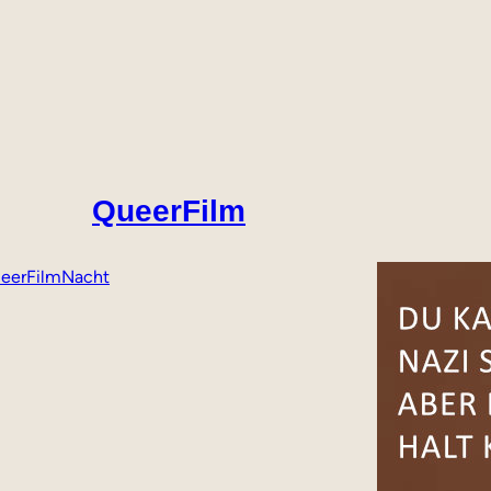
QueerFilm