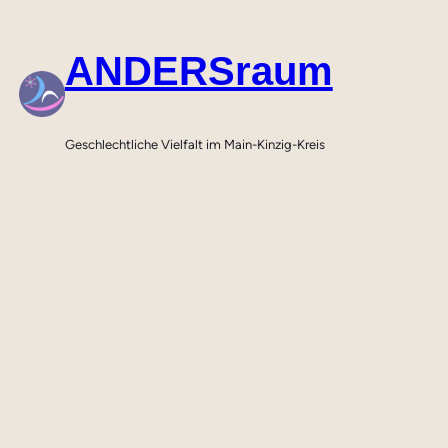
Zum
Inhalt
ANDERSraum
springen
Geschlechtliche Vielfalt im Main-Kinzig-Kreis